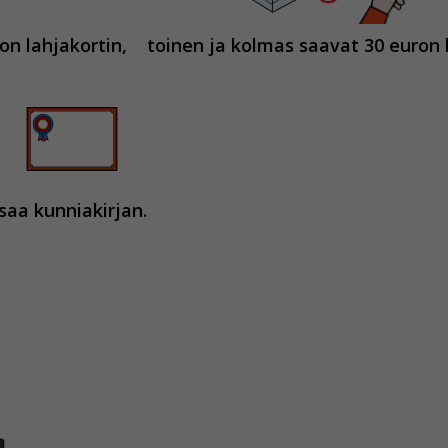
on lahjakortin,
toinen ja kolmas saavat 30 euron l
saa kunniakirjan.