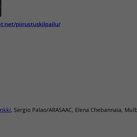
t.net/piirustuskilpailu/
nkki
, Sergio Palao/ARASAAC, Elena Chebannaia, Mul