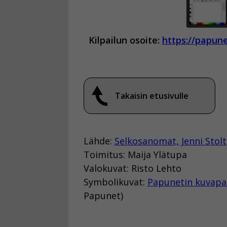
Kilpailun osoite:
https://papune
Takaisin etusivulle
Lähde:
Selkosanomat, Jenni Stolt
Toimitus: Maija Ylätupa
Valokuvat: Risto Lehto
Symbolikuvat:
Papunetin kuvapa
Papunet)