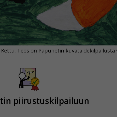
Kettu. Teos on Papunetin kuvataidekilpailusta 
in piirustuskilpailuun