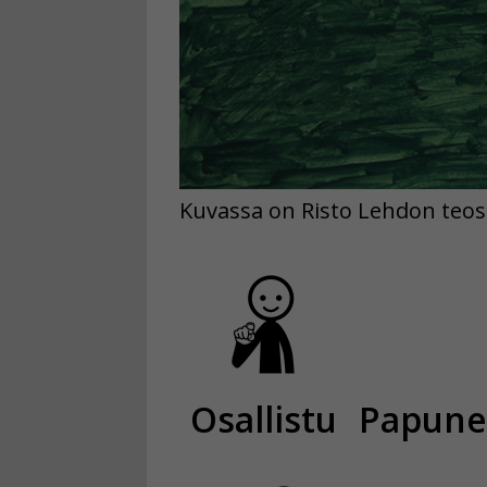
Kuvassa on Risto Lehdon teos 
Osallistu
Papunet