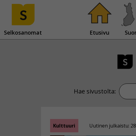
Selkosanomat
Etusivu
Suo
Hae sivustolta:
Kulttuuri
Uutinen julkaistu: 28