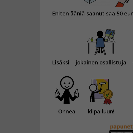
Eniten ääniä saanut saa 50 eur
Lisäksi
jokainen osallistuja
Onnea
kilpailuun!