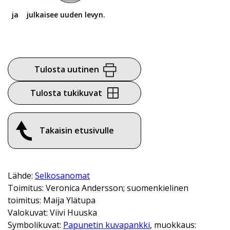
ja
julkaisee uuden levyn.
Tulosta uutinen
Tulosta tukikuvat
Takaisin etusivulle
Lähde:
Selkosanomat
Toimitus: Veronica Andersson; suomenkielinen
toimitus: Maija Ylätupa
Valokuvat: Viivi Huuska
Symbolikuvat:
Papunetin kuvapankki
, muokkaus: