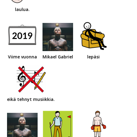
laulua.
Viime vuonna
Mikael Gabriel
lepäsi
eikä tehnyt musiikkia.