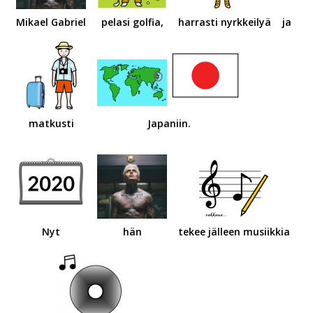
Mikael Gabriel
pelasi golfia,
harrasti nyrkkeilyä
ja
matkusti
Japaniin.
Nyt
hän
tekee jälleen musiikkia