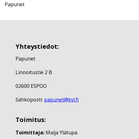
Papunet
Yhteystiedot:
Papunet
Linnoitustie 2 B
02600 ESPOO
Sähköposti:
papunet@kvl.fi
Toimitus:
Toimittaja:
Maija Ylätupa