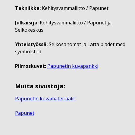
Tekniikka:
Kehitysvammaliitto / Papunet
Julkaisija:
Kehitysvammaliitto / Papunet ja
Selkokeskus
Yhteistyössä:
Selkosanomat ja Lätta bladet med
symbolstöd
Piirroskuvat:
Papunetin kuvapankki
Muita sivustoja:
Papunetin kuvamateriaalit
Papunet