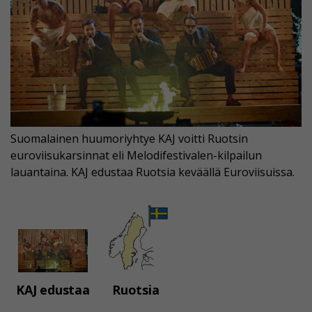
Suomalainen huumoriyhtye KAJ voitti Ruotsin
euroviisukarsinnat eli Melodifestivalen-kilpailun
lauantaina. KAJ edustaa Ruotsia keväällä Euroviisuissa.
KAJ edustaa
Ruotsia