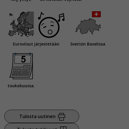
Euroviisut järjestetään
Sveitsin Baselissa
toukokuussa.
Tulosta uutinen