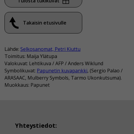
Tulosta tukikuvat
Takaisin etusivulle
Lähde:
Selkosanomat, Petri Kiuttu
Toimitus: Maija Ylätupa
Valokuvat: Lehtikuva / AFP / Anders Wiklund
Symbolikuvat:
Papunetin kuvapankki
, (Sergio Palao /
ARASAAC, Mulberry Symbols, Tarmo Ukonkutsuma).
Muokkaus: Papunet
Yhteystiedot: