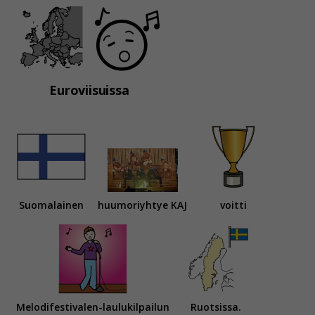
Euroviisuissa
Suomalainen
huumoriyhtye KAJ
voitti
Melodifestivalen-laulukilpailun
Ruotsissa.