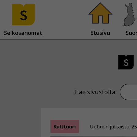
Selkosanomat
Etusivu
Suo
Hae sivustolta:
Kulttuuri
Uutinen julkaistu: 25