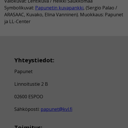
Valokuvat: Lehtikuva / Heikki Saukkomaa
Symbolikuvat:
Papunetin kuvapankki
, (Sergio Palao /
ARASAAC, Kuvako, Elina Vanninen). Muokkaus: Papunet
ja LL-Center
Yhteystiedot:
Papunet
Linnoitustie 2 B
02600 ESPOO
Sähköposti:
papunet@kvl.fi
Toimitus: