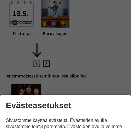
Tiistaina
Euroviisujen
ensimmäisessä semifinaalissa kilpailee
Evästeasetukset
huumoriyhtye KAJ.
Sivustomme käyttää evästeitä. Evästeiden avulla
sivustomme toimii paremmin. Evästeiden avulla voimme