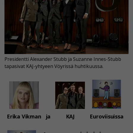
Presidentti Alexander Stubb ja Suzanne Innes-Stubb
tapasivat KAJ-yhtyeen Vöyrissä huhtikuussa.
Erika Vikman
ja
KAJ
Euroviisuissa