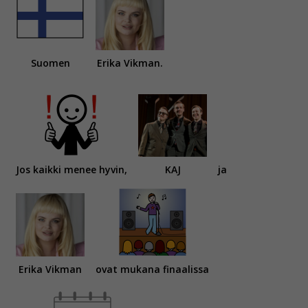
Suomen
Erika Vikman.
Jos kaikki menee hyvin,
KAJ
ja
Erika Vikman
ovat mukana finaalissa