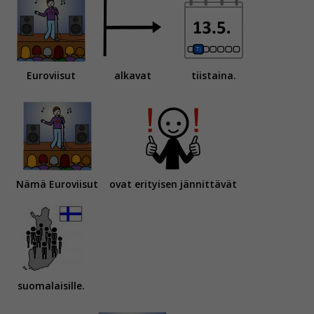
Euroviisut
alkavat
tiistaina.
Nämä Euroviisut
ovat erityisen jännittävät
suomalaisille.