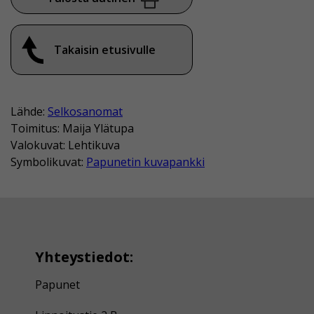
Takaisin etusivulle
Lähde:
Selkosanomat
Toimitus: Maija Ylätupa
Valokuvat: Lehtikuva
Symbolikuvat:
Papunetin kuvapankki
Yhteystiedot:
Papunet