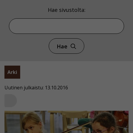
Hae sivustolta:
Hae
Arki
Uutinen julkaistu: 13.10.2016