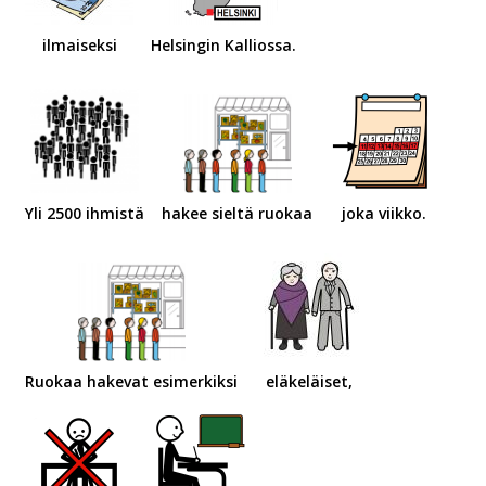
ilmaiseksi
Helsingin Kalliossa.
Yli 2500 ihmistä
hakee sieltä ruokaa
joka viikko.
Ruokaa hakevat esimerkiksi
eläkeläiset,