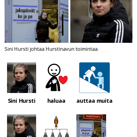
Sini Hursti johtaa Hurstinavun toimintaa.
Sini Hursti
haluaa
auttaa muita