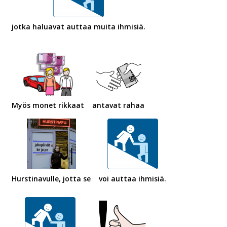
jotka haluavat auttaa muita ihmisiä.
Myös monet rikkaat
antavat rahaa
Hurstinavulle, jotta se
voi auttaa ihmisiä.