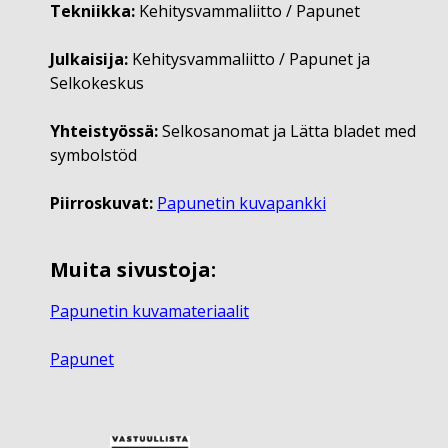
Tekniikka:
Kehitysvammaliitto / Papunet
Julkaisija:
Kehitysvammaliitto / Papunet ja
Selkokeskus
Yhteistyössä:
Selkosanomat ja Lätta bladet med
symbolstöd
Piirroskuvat:
Papunetin kuvapankki
Muita sivustoja:
Papunetin kuvamateriaalit
Papunet