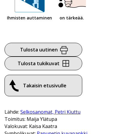
Ihmisten auttaminen
on tärkeää.
Tulosta uutinen
Tulosta tukikuvat
Takaisin etusivulle
Lähde:
Selkosanomat, Petri Kiuttu
Toimitus: Maija Ylätupa
Valokuvat: Kaisa Kaatra
Symbolikuvat:
Papunetin kuvapankki