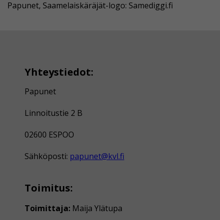
Papunet, Saamelaiskäräjät-logo: Samediggi.fi
Yhteystiedot:
Papunet
Linnoitustie 2 B
02600 ESPOO
Sähköposti:
papunet@kvl.fi
Toimitus:
Toimittaja:
Maija Ylätupa