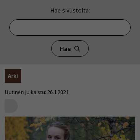
Hae sivustolta:
Hae
Arki
Uutinen julkaistu: 26.1.2021