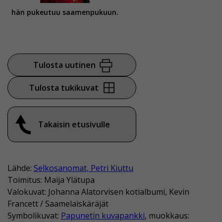
hän pukeutuu saamenpukuun.
Tulosta uutinen
Tulosta tukikuvat
Takaisin etusivulle
Lähde:
Selkosanomat, Petri Kiuttu
Toimitus: Maija Ylätupa
Valokuvat: Johanna Alatorvisen kotialbumi, Kevin
Francett / Saamelaiskäräjät
Symbolikuvat:
Papunetin kuvapankki
, muokkaus: