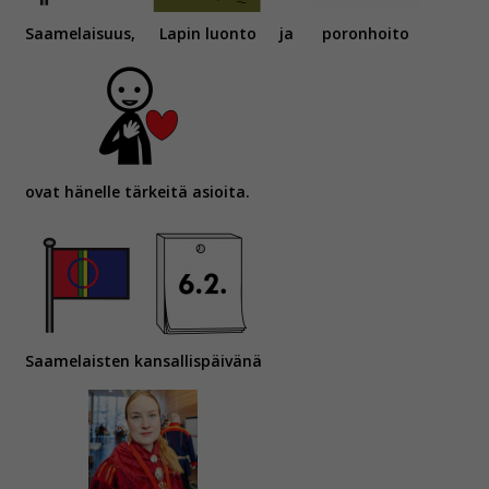
Saamelaisuus,
Lapin luonto
ja
poronhoito
ovat hänelle tärkeitä asioita.
Saamelaisten kansallispäivänä