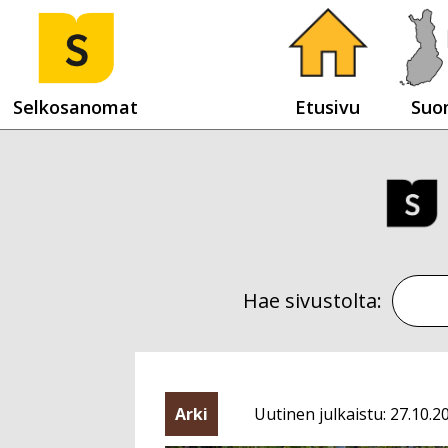
Selkosanomat
Etusivu
Suo
Hae sivustolta:
Arki
Uutinen julkaistu: 27.10.2