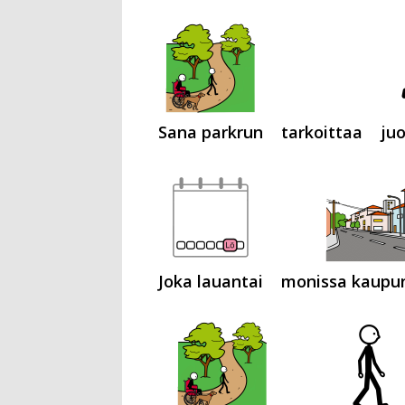
Sana parkrun
tarkoittaa
ju
Joka lauantai
monissa kaupu