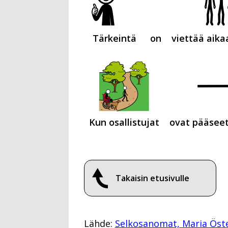
Tärkeintä
on
viettää aika
Kun osallistujat
ovat pääseet
Takaisin etusivulle
Lähde:
Selkosanomat, Maria Öst