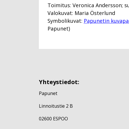
Toimitus: Veronica Andersson; s
Valokuvat: Maria Österlund
Symbolikuvat:
Papunetin kuvapa
Papunet)
Yhteystiedot:
Papunet
Linnoitustie 2 B
02600 ESPOO