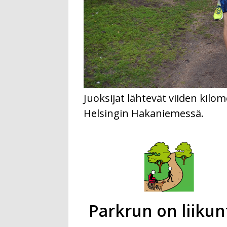
Juoksijat lähtevät viiden kilo
Helsingin Hakaniemessä.
Parkrun on liikun