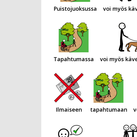
Puistojuoksussa
voi myös käv
Tapahtumassa
voi myös käve
Ilmaiseen
tapahtumaan
v