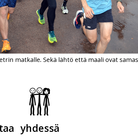
metrin matkalle. Sekä lähtö että maali ovat sam
taa
yhdessä