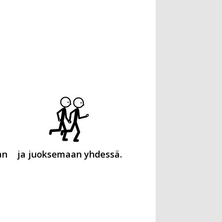
an
ja juoksemaan yhdessä.