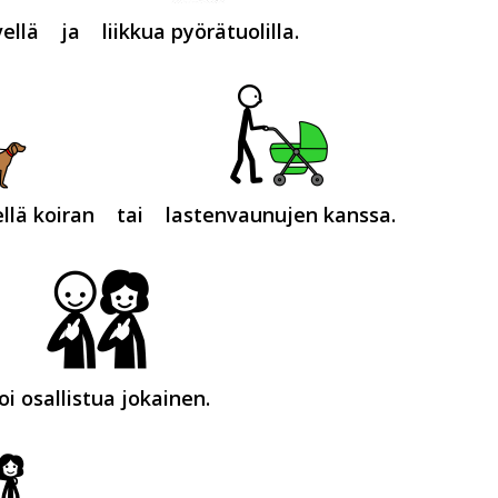
ellä
ja
liikkua pyörätuolilla.
llä koiran
tai
lastenvaunujen kanssa.
oi osallistua jokainen.