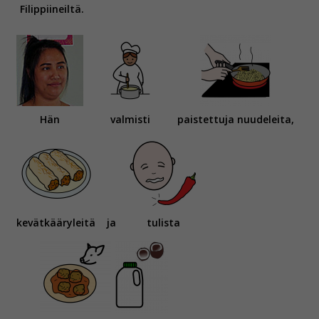
Filippiineiltä.
Hän
valmisti
paistettuja nuudeleita,
kevätkääryleitä
ja
tulista