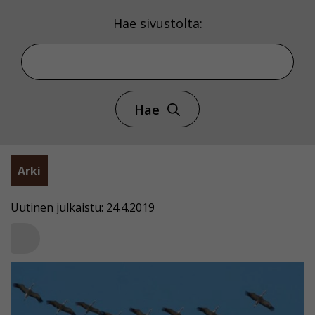
Hae sivustolta:
Hae
Arki
Uutinen julkaistu: 24.4.2019