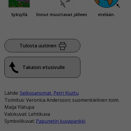
Syksyllä
linnut muuttavat jälleen
etelään.
Tulosta uutinen
Takaisin etusivulle
Lähde:
Selkosanomat, Petri Kiuttu
Toimitus: Veronica Andersson; suomenkielinen toim.
Maija Ylätupa
Valokuvat: Lehtikuva
Symbolikuvat:
Papunetin kuvapankki