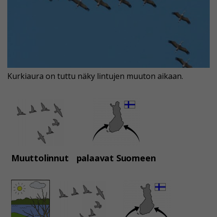
Kurkiaura on tuttu näky lintujen muuton aikaan.
Muuttolinnut
palaavat Suomeen