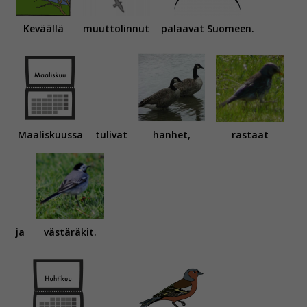
Keväällä
muuttolinnut
palaavat Suomeen.
Maaliskuussa
tulivat
hanhet,
rastaat
ja
västäräkit.