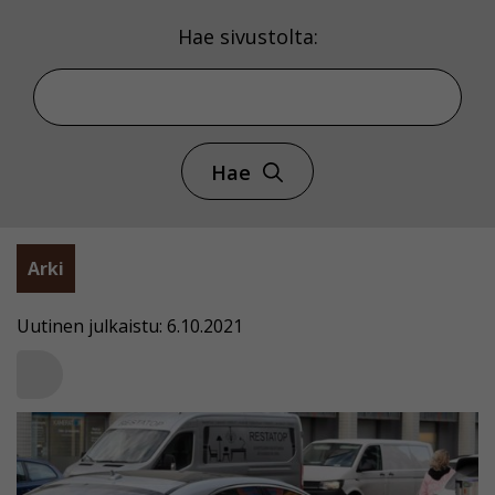
Hae sivustolta:
Hae
Arki
Uutinen julkaistu: 6.10.2021