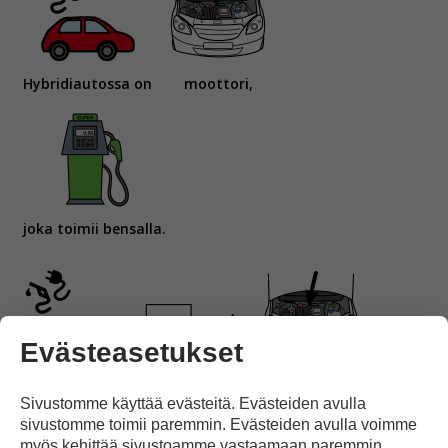
Hybridiautossa on
moottori,
joka toimii bensalla.
Evästeasetukset
Siinä on myös
pieni, avustava
moottori,
Sivustomme käyttää evästeitä. Evästeiden avulla
sivustomme toimii paremmin. Evästeiden avulla voimme
myös kehittää sivustoamme vastaamaan paremmin