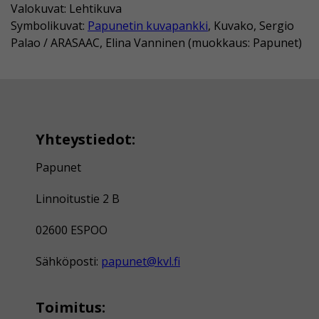
Valokuvat: Lehtikuva
Symbolikuvat:
Papunetin kuvapankki
, Kuvako, Sergio
Palao / ARASAAC, Elina Vanninen (muokkaus: Papunet)
Yhteystiedot:
Papunet
Linnoitustie 2 B
02600 ESPOO
Sähköposti:
papunet@kvl.fi
Toimitus: