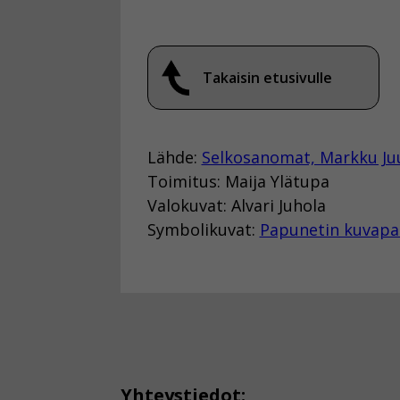
Takaisin etusivulle
Lähde:
Selkosanomat, Markku Ju
Toimitus: Maija Ylätupa
Valokuvat: Alvari Juhola
Symbolikuvat:
Papunetin kuvapa
Yhteystiedot: