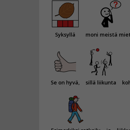
Syksyllä
moni meistä miet
Se on hyvä,
sillä liikunta
ko