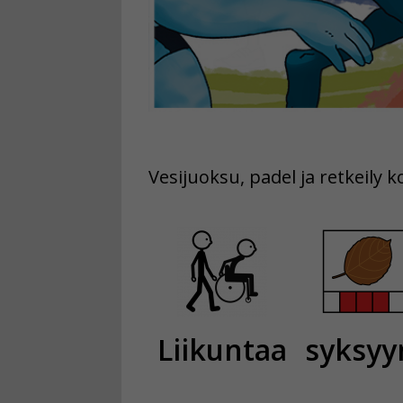
Vesijuoksu, padel ja retkeily 
Liikuntaa
syksyy