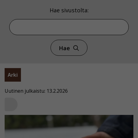
Hae sivustolta:
Hae
Arki
Uutinen julkaistu: 13.2.2026