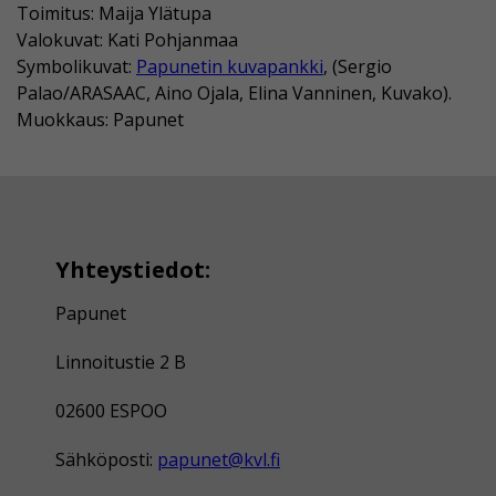
Toimitus: Maija Ylätupa
Valokuvat: Kati Pohjanmaa
Symbolikuvat:
Papunetin kuvapankki
, (Sergio
Palao/ARASAAC, Aino Ojala, Elina Vanninen, Kuvako).
Muokkaus: Papunet
Yhteystiedot:
Papunet
Linnoitustie 2 B
02600 ESPOO
Sähköposti:
papunet@kvl.fi