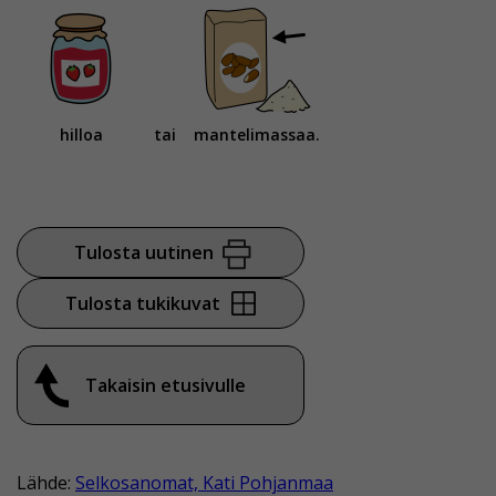
hilloa
tai
mantelimassaa.
Tulosta uutinen
Tulosta tukikuvat
Takaisin etusivulle
Lähde:
Selkosanomat, Kati Pohjanmaa