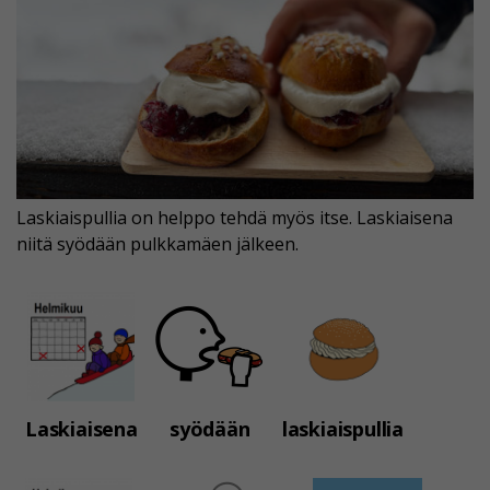
Laskiaispullia on helppo tehdä myös itse. Laskiaisena
niitä syödään pulkkamäen jälkeen.
Laskiaisena
syödään
laskiaispullia