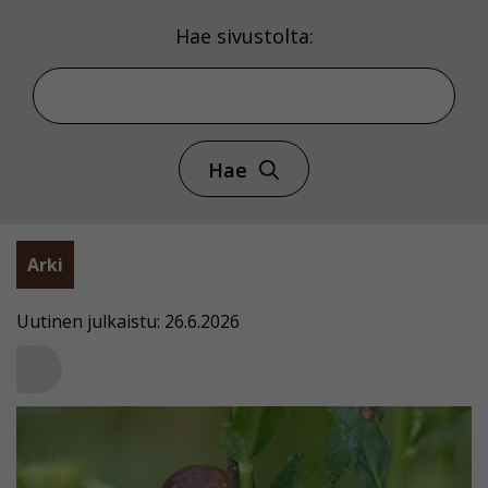
Hae sivustolta:
Hae
Arki
Uutinen julkaistu: 26.6.2026