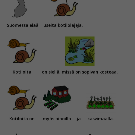
Suomessa elää
useita kotilolajeja.
Kotiloita
on siellä, missä on sopivan kosteaa.
Kotiloita on
myös pihoilla
ja
kasvimaalla.