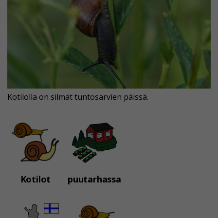
Kotilolla on silmät tuntosarvien päissä.
Kotilot
puutarhassa