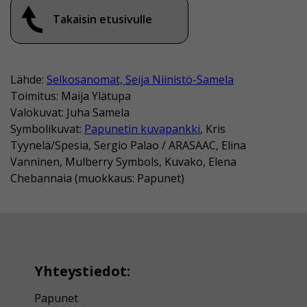
Takaisin etusivulle
Lähde:
Selkosanomat, Seija Niinistö-Samela
Toimitus: Maija Ylätupa
Valokuvat: Juha Samela
Symbolikuvat:
Papunetin kuvapankki
, Kris
Tyynelä/Spesia, Sergio Palao / ARASAAC, Elina
Vanninen, Mulberry Symbols, Kuvako, Elena
Chebannaia (muokkaus: Papunet)
Yhteystiedot:
Papunet