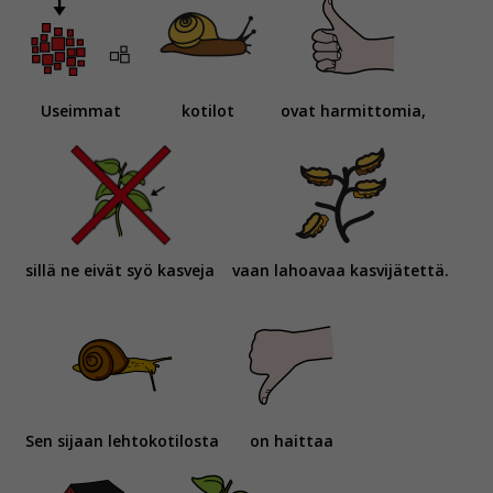
Useimmat
kotilot
ovat harmittomia,
sillä ne eivät syö kasveja
vaan lahoavaa kasvijätettä.
Sen sijaan lehtokotilosta
on haittaa