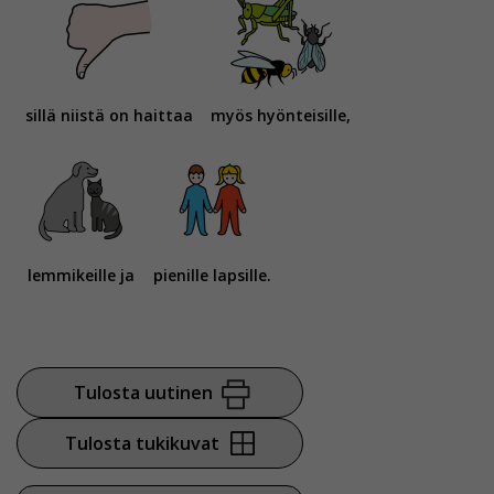
sillä niistä on haittaa
myös hyönteisille,
lemmikeille ja
pienille lapsille.
Tulosta uutinen
Tulosta tukikuvat