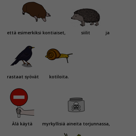
että esimerkiksi kontiaiset,
siilit
ja
rastaat syövät
kotiloita.
Älä käytä
myrkyllisiä aineita torjunnassa,