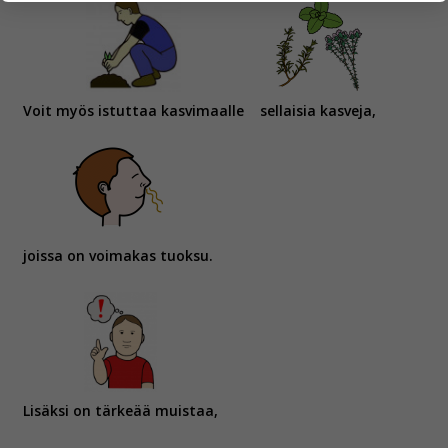
yksittäiseen käyttäjään.
Voit valita, hyväksytkö näiden evästeiden käytön.
Voit myös istuttaa kasvimaalle
sellaisia kasveja,
joissa on voimakas tuoksu.
Lisäksi on tärkeää muistaa,