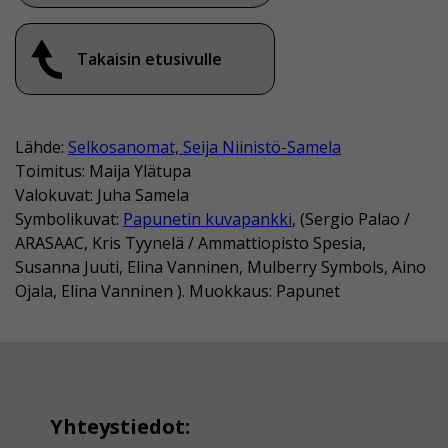
Takaisin etusivulle
Lähde:
Selkosanomat, Seija Niinistö-Samela
Toimitus: Maija Ylätupa
Valokuvat: Juha Samela
Symbolikuvat:
Papunetin kuvapankki
, (Sergio Palao /
ARASAAC, Kris Tyynelä / Ammattiopisto Spesia,
Susanna Juuti, Elina Vanninen, Mulberry Symbols, Aino
Ojala, Elina Vanninen ). Muokkaus: Papunet
Yhteystiedot: