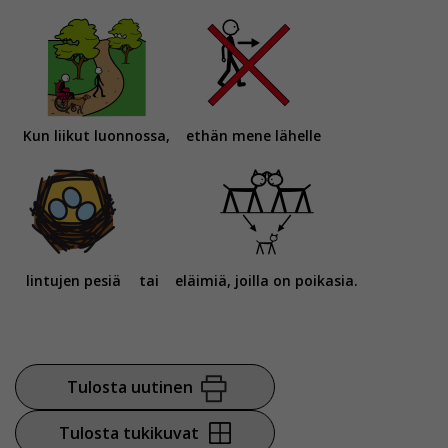
Kun liikut luonnossa,
ethän mene lähelle
lintujen pesiä
tai
eläimiä, joilla on poikasia.
Tulosta uutinen
Tulosta tukikuvat