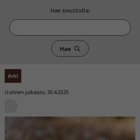
Hae sivustolta:
Hae
Arki
Uutinen julkaistu: 30.4.2025