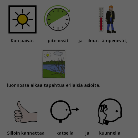
Kun päivät
pitenevät
ja
ilmat lämpenevät,
luonnossa alkaa tapahtua erilaisia asioita.
Silloin kannattaa
katsella
ja
kuunnella