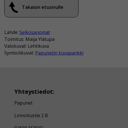
Takaisin etusivulle
Lähde:
Selkosanomat
Toimitus: Maija Ylätupa
Valokuvat: Lehtikuva
Symbolikuvat:
Papunetin kuvapankki
Yhteystiedot:
Papunet
Linnoitustie 2 B