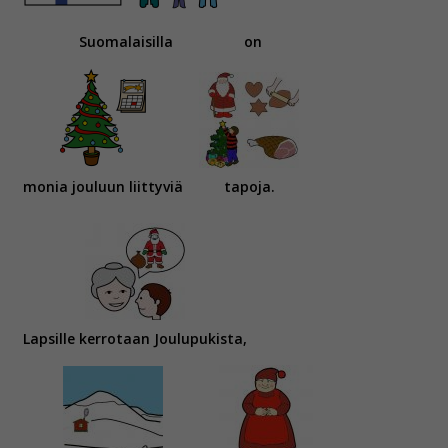
Suomalaisilla
on
monia jouluun liittyviä
tapoja.
Lapsille kerrotaan Joulupukista,