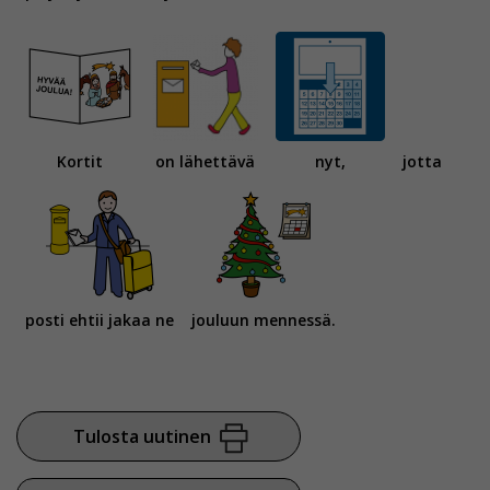
Kortit
on lähettävä
nyt,
jotta
posti ehtii jakaa ne
jouluun mennessä.
Tulosta uutinen