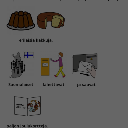
erilaisia kakkuja.
Suomalaiset
lähettävät
ja saavat
paljon joulukortteja.