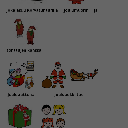
joka asuu Korvatunturilla
Joulumuorin
ja
tonttujen kanssa.
Jouluaattona
joulupukki tuo