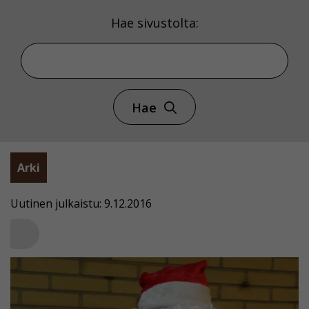
Hae sivustolta:
Hae
Arki
Uutinen julkaistu: 9.12.2016