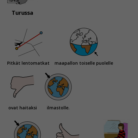
Turussa
Pitkät lentomatkat
maapallon toiselle puolelle
ovat haitaksi
ilmastolle.