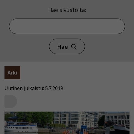
Hae sivustolta:
Hae
Arki
Uutinen julkaistu: 5.7.2019