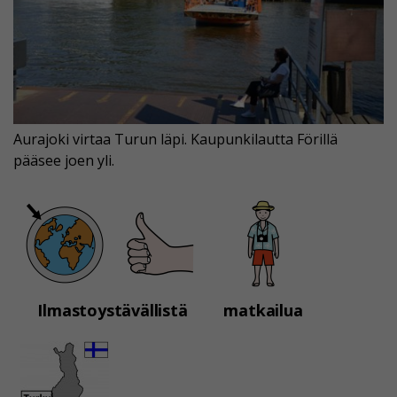
Aurajoki virtaa Turun läpi. Kaupunkilautta Förillä
pääsee joen yli.
Ilmastoystävällistä
matkailua