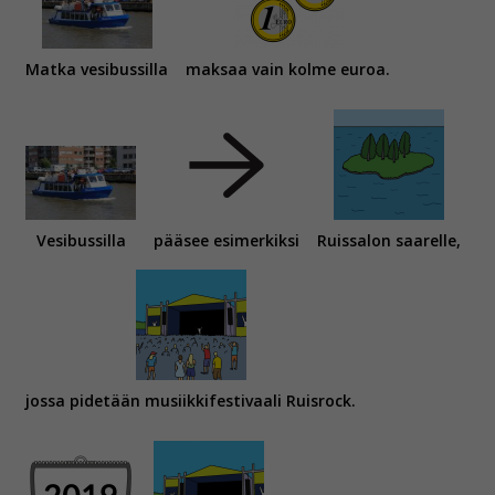
Matka vesibussilla
maksaa vain kolme euroa.
Vesibussilla
pääsee esimerkiksi
Ruissalon saarelle,
jossa pidetään musiikkifestivaali Ruisrock.