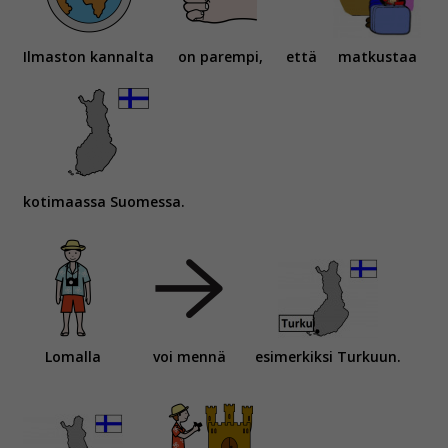
Ilmaston kannalta
on parempi,
että
matkustaa
kotimaassa Suomessa.
Lomalla
voi mennä
esimerkiksi Turkuun.