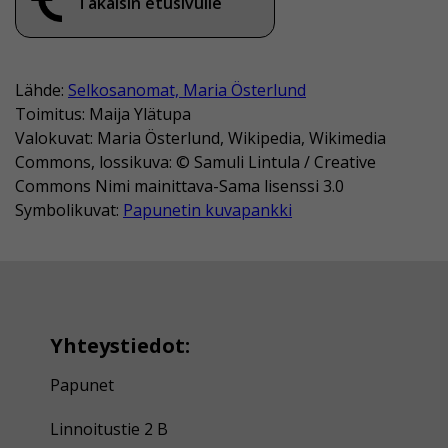
Takaisin etusivulle
Lähde:
Selkosanomat, Maria Österlund
Toimitus: Maija Ylätupa
Valokuvat: Maria Österlund, Wikipedia, Wikimedia
Commons, lossikuva: © Samuli Lintula / Creative
Commons Nimi mainittava-Sama lisenssi 3.0
Symbolikuvat:
Papunetin kuvapankki
Yhteystiedot:
Papunet
Linnoitustie 2 B