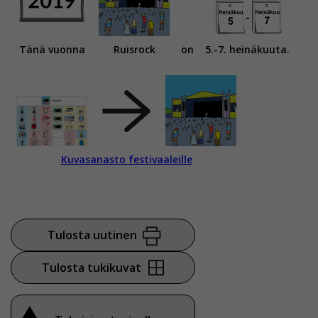
Tänä vuonna
Ruisrock
on
5.-7. heinäkuuta.
Kuvasanasto festivaaleille
Tulosta uutinen
Tulosta tukikuvat