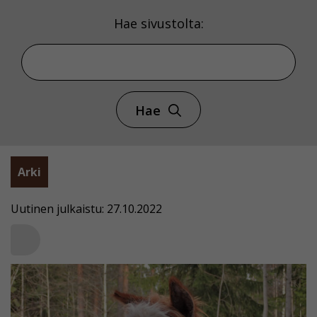
Hae sivustolta:
Hae
Arki
Uutinen julkaistu: 27.10.2022