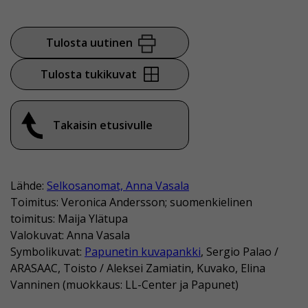
Tulosta uutinen
Tulosta tukikuvat
Takaisin etusivulle
Lähde:
Selkosanomat, Anna Vasala
Toimitus: Veronica Andersson; suomenkielinen
toimitus: Maija Ylätupa
Valokuvat: Anna Vasala
Symbolikuvat:
Papunetin kuvapankki
, Sergio Palao /
ARASAAC, Toisto / Aleksei Zamiatin, Kuvako, Elina
Vanninen (muokkaus: LL-Center ja Papunet)