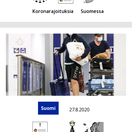
Koronarajoituksia
Suomessa
Suomi
27.8.2020