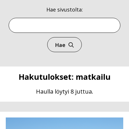
Hae sivustolta:
Hae
Hakutulokset: matkailu
Haulla löytyi
8
juttua.