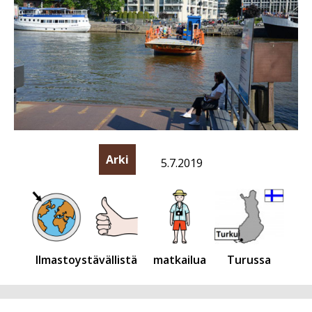
Arki
5.7.2019
Ilmastoystävällistä
matkailua
Turussa