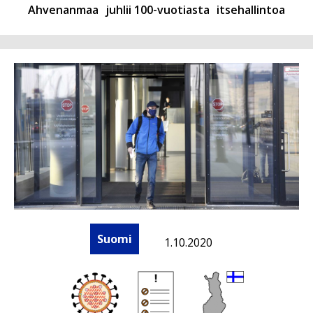
Ahvenanmaa
juhlii 100-vuotiasta
itsehallintoa
Suomi
1.10.2020