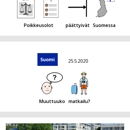
Poikkeusolot
päättyivät
Suomessa
Suomi
25.5.2020
Muuttuuko
matkailu?