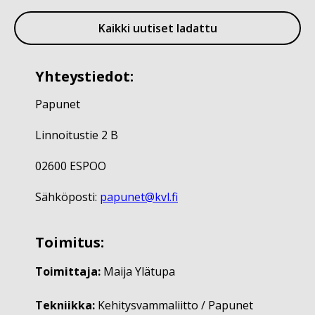
Kaikki uutiset ladattu
Yhteystiedot:
Papunet
Linnoitustie 2 B
02600 ESPOO
Sähköposti:
papunet@kvl.fi
Toimitus:
Toimittaja:
Maija Ylätupa
Tekniikka:
Kehitysvammaliitto / Papunet