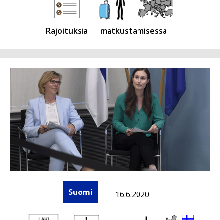
Rajoituksia
matkustamisessa
Suomi
16.6.2020