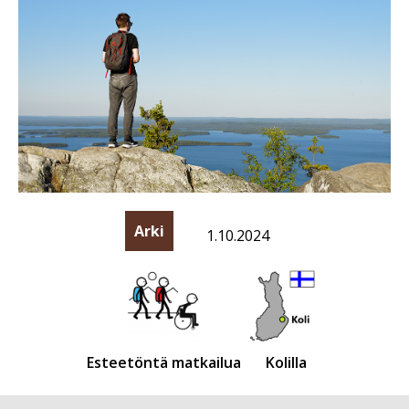
Arki
1.10.2024
Esteetöntä matkailua
Kolilla