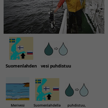
Suomenlahden
vesi puhdistuu
Merivesi
Suomenlahdella
puhdistuu,