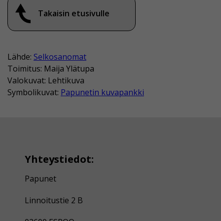
Takaisin etusivulle
Lähde:
Selkosanomat
Toimitus: Maija Ylätupa
Valokuvat: Lehtikuva
Symbolikuvat:
Papunetin kuvapankki
Yhteystiedot:
Papunet
Linnoitustie 2 B