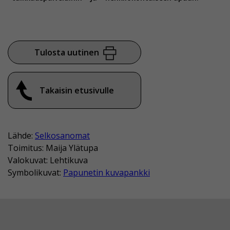
Tulosta uutinen
Takaisin etusivulle
Lähde:
Selkosanomat
Toimitus: Maija Ylätupa
Valokuvat: Lehtikuva
Symbolikuvat:
Papunetin kuvapankki