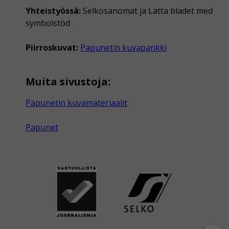
Yhteistyössä:
Selkosanomat ja Lätta bladet med
symbolstöd
Piirroskuvat:
Papunetin kuvapankki
Muita sivustoja:
Papunetin kuvamateriaalit
Papunet